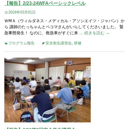
【報告】2/23-24WFAベーシックレベル
2024年03月01日
ＷⅯＡ（ウィルダネス・メディカル・アソシエイツ・ジャパン）か
ら 講師のたっちゃんとペコマさんがいらしてくださいました。 緊
急事態発生！ なのに、救急車がすぐに来 …
続きを読む →
プログラム報告
安全衛生講習会
,
研修