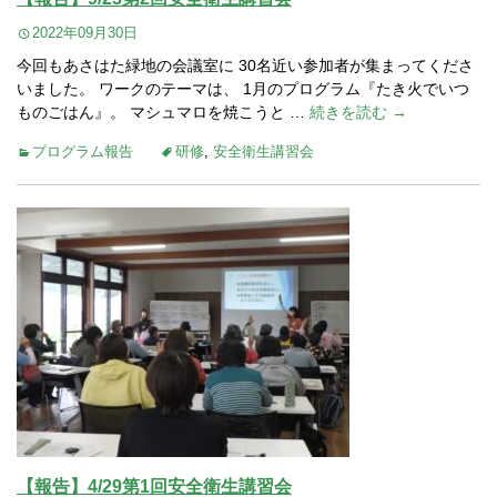
2022年09月30日
今回もあさはた緑地の会議室に 30名近い参加者が集まってくださ
いました。 ワークのテーマは、 1月のプログラム『たき火でいつ
ものごはん』。 マシュマロを焼こうと …
続きを読む →
プログラム報告
研修
,
安全衛生講習会
【報告】4/29第1回安全衛生講習会