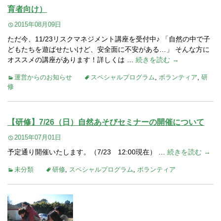
育者向け）
2015年08月09日
ただ今、11/23リスクマネジメント講座を受付中♪ 「自然の中で子
どもたちを遊ばせたいけど、安全面に不安がある…」 そんな方に
オススメの講座があります！詳しくは …
続きを読む →
運営からのお知らせ
スペシャルプログラム
,
ボランティア
,
研
修
【研修】7/26（日）自然あそびセミナーの開催について
2015年07月01日
予定通り開催いたします。（7/23 12:00現在） …
続きを読む →
未分類
研修
,
スペシャルプログラム
,
ボランティア