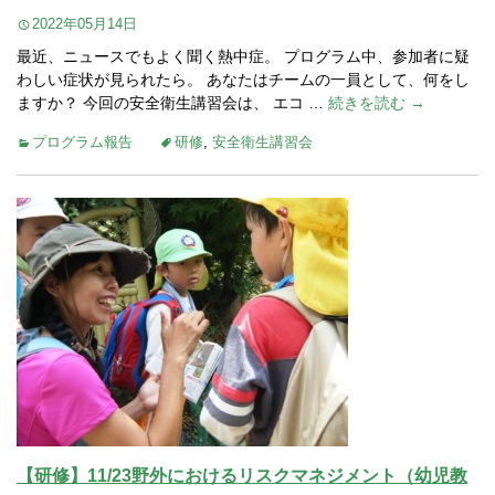
2022年05月14日
最近、ニュースでもよく聞く熱中症。 プログラム中、参加者に疑
わしい症状が見られたら。 あなたはチームの一員として、何をし
ますか？ 今回の安全衛生講習会は、 エコ …
続きを読む →
プログラム報告
研修
,
安全衛生講習会
【研修】11/23野外におけるリスクマネジメント（幼児教