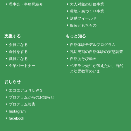
理事会・事務局紹介
大人対象の研修事業
環境・森づくり事業
活動フィールド
服装ともちもの
支援する
もっと知る
会員になる
自然体験モデルプログラム
寄付をする
乳幼児期の自然体験の実態調査
職員になる
自然あそび動画
企業パートナー
ベテラン先生が伝えたい、自然
と幼児教育のいま
おしらせ
エコエデュＮＥＷＳ
プログラムからのお知らせ
プログラム報告
Instagram
facebook