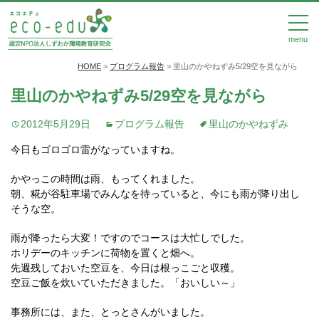
menu
HOME
>
プログラム報告
>
里山のかやねずみ5/29空を見ながら
里山のかやねずみ5/29空を見ながら
2012年5月29日
プログラム報告
里山のかやねずみ
今日もゴロゴロ雷がなっていますね。
かやっこの時間は雨、もってくれました。
朝、糀が谷駐車場でみんなを待っていると、今にも雨が降り出し
そうな空。
雨が降ったら大変！ですのでコースは大忙しでした。
ホリデーのキッチンに荷物を置くと畑へ。
先週残しておいた空豆を、今日は根っこごと収穫。
空豆ご飯を炊いていただきました。「おいしい～」
事務所には、また、とっとさんがいました。