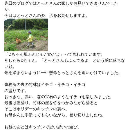
先日のブログではとっとさんの家しかお見せできませんでした
が、
今日はとっとさんの姿、形をお見せしますよ。
「Dちゃん畑ふんじゃだめだよ」って言われています。
そしたらDちゃん、「とっとさんもふんでるよ」という腑に落ちな
い顔。
畑を踏まないように一生懸命とっとさんを追いかけていました。
事務所の裏の竹林はイチゴ・イチゴ・イチゴ
の盛りです。
おっきな、赤い、森の宝石のようなイチゴを楽しみました。
最後は崖登り。竹林の崖を竹をつかみながら登ると
そこはホリデーのキッチンの裏へ。
お母さんに手伝ってもらいながら、登り切りましたね。
お昼のあとはキッチンで思い思いの遊び。