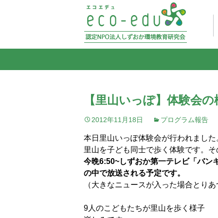
【里山いっぽ】体験会の
2012年11月18日
プログラム報告
本日里山いっぽ体験会が行われました
里山を子ども同士で歩く体験です。そ
今晩6:50~しずおか第一テレビ「バン
の中で放送される予定です。
（大きなニュースが入った場合とりあ
9人のこどもたちが里山を歩く様子