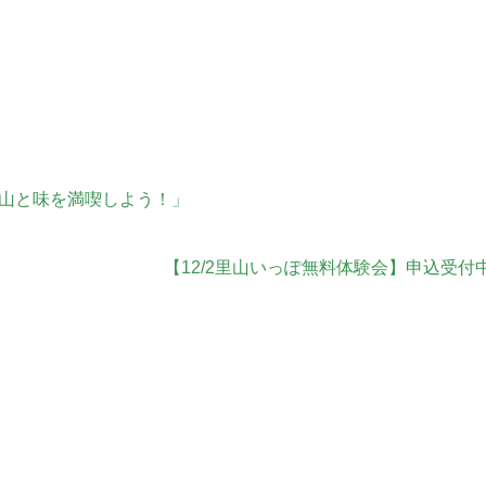
秋の山と味を満喫しよう！」
【12/2里山いっぽ無料体験会】申込受付