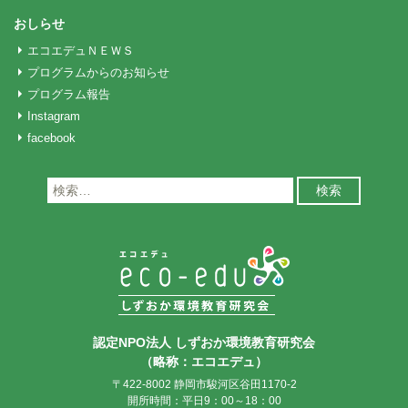
おしらせ
エコエデュＮＥＷＳ
プログラムからのお知らせ
プログラム報告
Instagram
facebook
検
索:
認定NPO法人 しずおか環境教育研究会
（略称：エコエデュ）
〒422-8002 静岡市駿河区谷田1170-2
開所時間：平日9：00～18：00