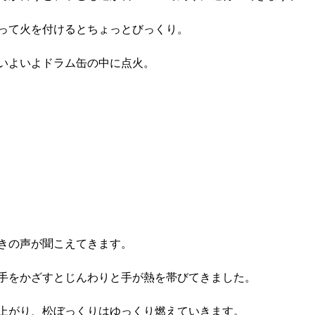
って火を付けるとちょっとびっくり。
いよいよドラム缶の中に点火。
きの声が聞こえてきます。
手をかざすとじんわりと手が熱を帯びてきました。
上がり、松ぼっくりはゆっくり燃えていきます。