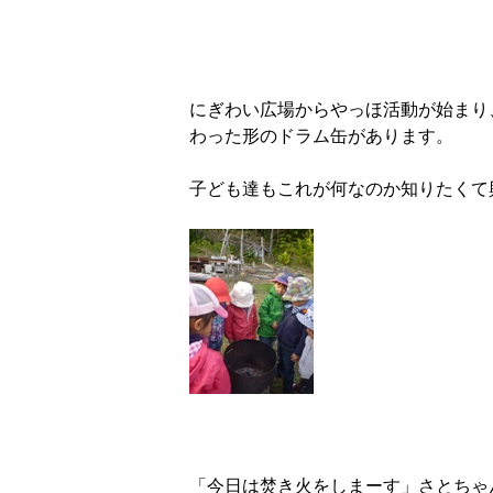
にぎわい広場からやっほ活動が始まり
わった形のドラム缶があります。
子ども達もこれが何なのか知りたく
「今日は焚き火をしまーす」さとちゃ