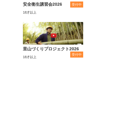
安全衛生講習会2026
受付中
18才以上
里山づくりプロジェクト2026
受付中
18才以上