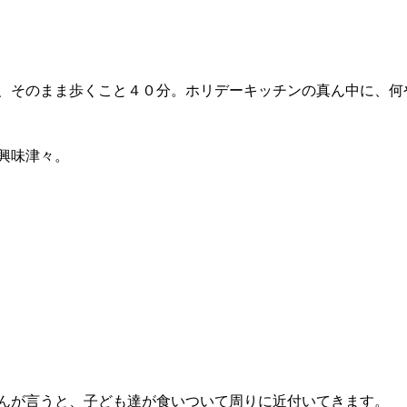
、そのまま歩くこと４０分。ホリデーキッチンの真ん中に、何
て興味津々。
んが言うと、子ども達が食いついて周りに近付いてきます。