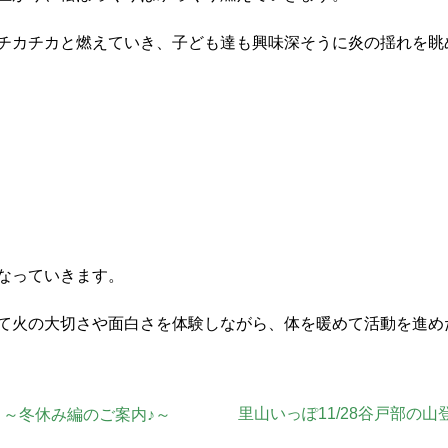
チカチカと燃えていき、子ども達も興味深そうに炎の揺れを眺
なっていきます。
て火の大切さや面白さを体験しながら、体を暖めて活動を進め
里山いっぽ11/28谷戸部の山
 ～冬休み編のご案内♪～