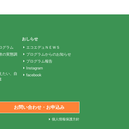
おしらせ
ログラム
エコエデュＮＥＷＳ
験の実態調
プログラムからのお知らせ
プログラム報告
Instagram
えたい、自
facebook
ま
お問い合わせ・お申込み
個人情報保護方針