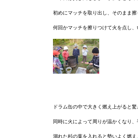
初めにマッチを取り出し、そのまま擦
何回かマッチを擦りつけて火を点し、
ドラム缶の中で大きく燃え上がると驚
同時に火によって周りが温かくなり、
涸れた杉の葉を入れると勢いよく燃え