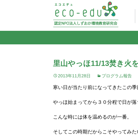
里山やっほ11/13焚き火
2013年11月28日
プログラム報告
寒い日が当たり前になってきたこの季
やっほ始まってから３０分程で日が落
こんな時には体を温めるのが一番。
そしてこの時期だからこそやってみた