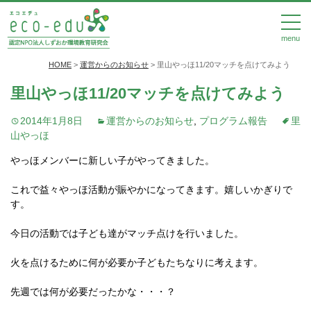
menu
HOME
>
運営からのお知らせ
>
里山やっほ11/20マッチを点けてみよう
里山やっほ11/20マッチを点けてみよう
2014年1月8日
運営からのお知らせ
,
プログラム報告
里
山やっほ
やっほメンバーに新しい子がやってきました。
これで益々やっほ活動が賑やかになってきます。嬉しいかぎりで
す。
今日の活動では子ども達がマッチ点けを行いました。
火を点けるために何が必要か子どもたちなりに考えます。
先週では何が必要だったかな・・・？