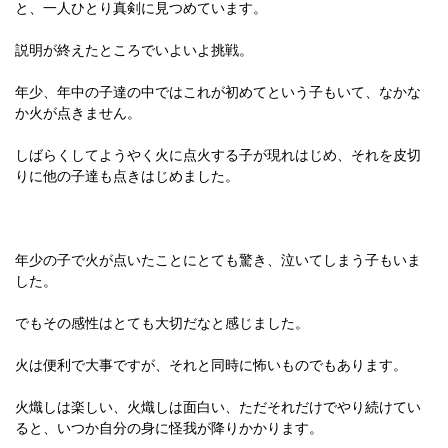
と、一人ひとり真剣に見つめています。
説明が終えたところでいよいよ挑戦。
年少、年中の子達の中ではこれが初めてという子もいて、なかな
か火が点きません。
しばらくしてようやく火に点火する子が現れはじめ、それを皮切
りに他の子達も点きはじめました。
年少の子で火が点いたことにとても驚き、泣いてしまう子もいま
した。
でもその感性はとても大切だなと感じました。
火は便利で大事ですが、それと同時に怖いものでもあります。
火熾しは楽しい、火熾しは面白い、ただそれだけでやり続けてい
ると、いつか自分の身に怪我が降りかかります。