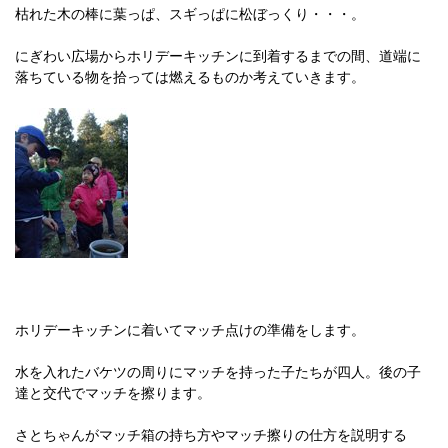
枯れた木の棒に葉っぱ、スギっぱに松ぼっくり・・・。
にぎわい広場からホリデーキッチンに到着するまでの間、道端に
落ちている物を拾っては燃えるものか考えていきます。
ホリデーキッチンに着いてマッチ点けの準備をします。
水を入れたバケツの周りにマッチを持った子たちが四人。後の子
達と交代でマッチを擦ります。
さとちゃんがマッチ箱の持ち方やマッチ擦りの仕方を説明する