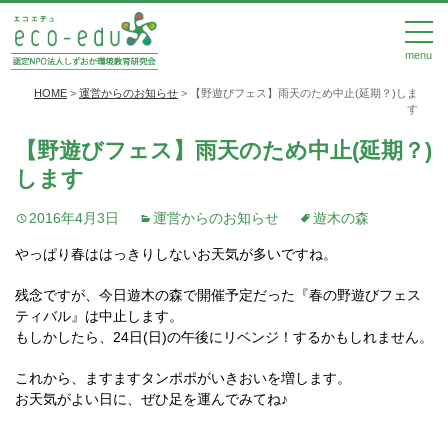
menu
HOME
>
運営からのお知らせ
>
【野遊びフェス】雨天のため中止(延期？)しま
す
【野遊びフェス】雨天のため中止(延期？)
します
2016年4月3日
運営からのお知らせ
遊木の森
やっぱり春ははっきりしないお天気が多いですね。
残念ですが、今日遊木の森で開催予定だった『春の野遊びフェス
ティバル』は中止します。
もしかしたら、24日(日)の午後にリベンジ！するかもしれません。
これから、ますますタンポポがいきおいを増します。
お天気がよい日に、ぜひ足を運んでみてね♪