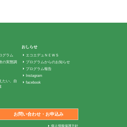
おしらせ
ログラム
エコエデュＮＥＷＳ
験の実態調
プログラムからのお知らせ
プログラム報告
Instagram
えたい、自
facebook
ま
お問い合わせ・お申込み
個人情報保護方針