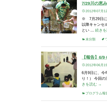
7/29川の
2012年07月1
※ 7月29
以降キャンセ
とい …
続きを
未分類
【報告】6/
2012年06月1
6月9日に、
り！） 今回
きを読む →
プログラム報