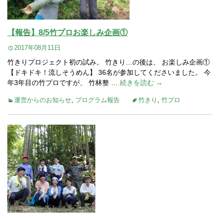
【報告】8/5竹プロお楽しみ企画①
2017年08月11日
竹きりプロジェクト初の試み。 竹きり…の後は、 お楽しみ企画①
【ドキドキ！流しそうめん】 36名が参加してくださいました。 今
年3年目の竹プロですが、 竹林整 …
続きを読む →
運営からのお知らせ
,
プログラム報告
竹きり
,
竹プロ