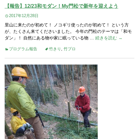
【報告】12/23和モダン！My門松で新年を迎えよう
2017年12月28日
里山に来たのが初めて！ ノコギリ使ったのが初めて！ という方
が、たくさん来てくださいました。 今年の門松のテーマは「和モ
ダン」！ 自然にある物や家に眠っている物 …
続きを読む →
プログラム報告
竹きり
,
竹プロ