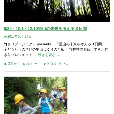
9/30・10/1・12/10里山の未来を考える３日間
2017年08月24日
竹きりプロジェクト presents 「里山の未来を考える３日間」
子どもたちの学びの里山づくりのため、 竹林整備を続けてきた竹
きりプロジェクト …
続きを読む →
運営からのお知らせ
竹きり
,
竹プロ