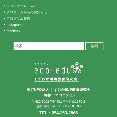
ン
エコエデュＮＥＷＳ
プログラムからのお知らせ
プログラム報告
Instagram
facebook
検
索:
認定NPO法人 しずおか環境教育研究会
（略称：エコエデュ）
〒422-8002 静岡市駿河区谷田1170-2
開所時間：平日9：00～18：00
TEL：
054-263-2866