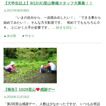
【大学生以上】9/12(火)里山整備スタッフ大募集！！
2017年08月08日
「いまの自分から、一歩踏み出したい！」 「できる事から
始めてみたい！」 そんな方大歓迎です。 初めてでももちろんＯ
Ｋ。 とにかく人手が必要です。 …
続きを読む →
未分類
竹きり
【報告】10/29里山
感謝デー
2016年11月16日
「第2回里山感謝デー」 人数は少なかったですが、 いつもお世話