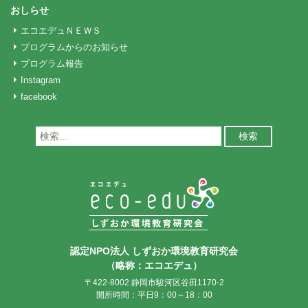
おしらせ
エコエデュＮＥＷＳ
プログラムからのお知らせ
プログラム報告
Instagram
facebook
検
索:
認定NPO法人 しずおか環境教育研究会
（略称：エコエデュ）
〒422-8002 静岡市駿河区谷田1170-2
開所時間：平日9：00～18：00