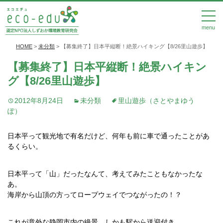
menu
HOME
>
未分類
>
【募集終了】日本平縦断！絶景ハイキング【8/26里山遊歩】
【募集終了】日本平縦断！絶景ハイキン
グ【8/26里山遊歩】
2012年8月24日
未分類
里山遊歩（さとやまゆう
ぽ）
日本平って観光地で有名だけど、何年も前に車で通ったことがあ
るくらい。
日本平って「山」だったなんて、考えてみたこともなかったな
あ。
海岸から山頂の方ってロープウェイでつながったの！？
これが意外な静岡市内の絶景。しかも駅から送迎付き。