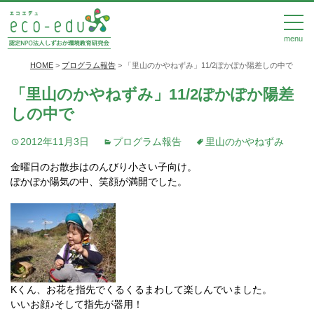
menu
HOME
>
プログラム報告
>
「里山のかやねずみ」11/2ぽかぽか陽差しの中で
「里山のかやねずみ」11/2ぽかぽか陽差
しの中で
2012年11月3日
プログラム報告
里山のかやねずみ
金曜日のお散歩はのんびり小さい子向け。
ぽかぽか陽気の中、笑顔が満開でした。
Kくん、お花を指先でくるくるまわして楽しんでいました。
いいお顔♪そして指先が器用！