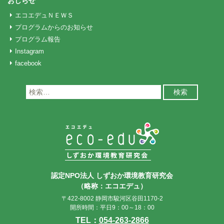
おしらせ
エコエデュＮＥＷＳ
プログラムからのお知らせ
プログラム報告
Instagram
facebook
検
索:
認定NPO法人 しずおか環境教育研究会
（略称：エコエデュ）
〒422-8002 静岡市駿河区谷田1170-2
開所時間：平日9：00～18：00
TEL：
054-263-2866