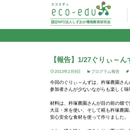
【報告】1/27ぐりぃ～
2013年2月8日
プログラム報告
今回のぐりぃ～んずは、杵塚農園さん
参加者さんが少ないながらも楽しく味
材料は、杵塚農園さんが目の前の畑で
大豆・米を使い、そして糀も杵塚農園
安心安全な食材を使って作りました。