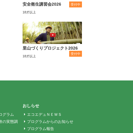
安全衛生講習会2026
受付中
18才以上
里山づくりプロジェクト2026
受付中
18才以上
おしらせ
ログラム
エコエデュＮＥＷＳ
験の実態調
プログラムからのお知らせ
プログラム報告