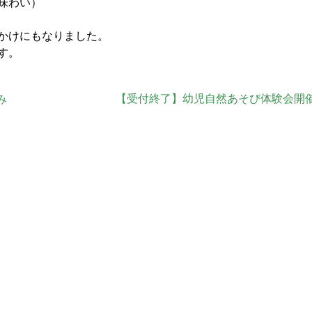
味わい）
かけにもなりました。
す。
【受付終了】幼児自然あそび体験会開
み