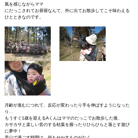
風を感じながらママ
にだっこされてお昼寝なんて、外に出てお散歩してこそ味わえる
ひとときなのです。
月齢が進むにつれて、反応が変わったり手を伸ばすようになった
り…
もうすぐ1歳を迎えるAくんはママのだっこでお散歩した後、
カサカサと楽しい音のする枯葉を握ったりひらひらと落とす遊び
に夢中！
里山で過ごす時間は、何もせかすものがなく、