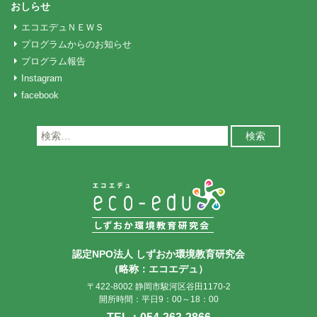
おしらせ
エコエデュＮＥＷＳ
プログラムからのお知らせ
プログラム報告
Instagram
facebook
検
索:
認定NPO法人 しずおか環境教育研究会
（略称：エコエデュ）
〒422-8002 静岡市駿河区谷田1170-2
開所時間：平日9：00～18：00