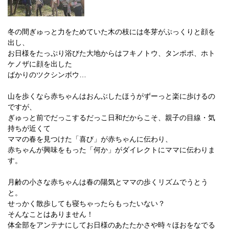
冬の間ぎゅっと力をためていた木の枝には冬芽がぷっくりと顔を
出し、
お日様をたっぷり浴びた大地からはフキノトウ、タンポポ、ホト
ケノザに顔を出した
ばかりのツクシンボウ…
山を歩くなら赤ちゃんはおんぶしたほうがずーっと楽に歩けるの
ですが、
ぎゅっと前でだっこするだっこ日和だからこそ、親子の目線・気
持ちが近くて
ママの春を見つけた「喜び」が赤ちゃんに伝わり、
赤ちゃんが興味をもった「何か」がダイレクトにママに伝わりま
す。
月齢の小さな赤ちゃんは春の陽気とママの歩くリズムでうとう
と。
せっかく散歩しても寝ちゃったらもったいない？
そんなことはありません！
体全部をアンテナにしてお日様のあたたかさや時々ほおをなでる