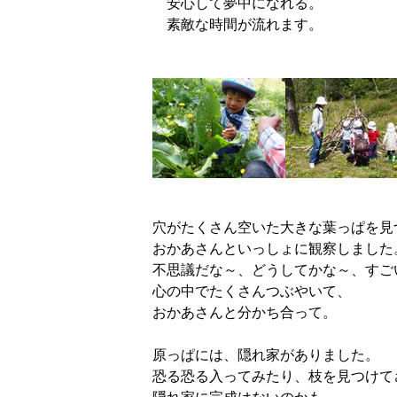
安心して夢中になれる。
素敵な時間が流れま
穴がたくさん空いた大きな葉っぱを見
おかあさんといっしょに観察しました
不思議だな～、どうしてかな～、すご
心の中でたくさんつぶやいて、
おかあさんと分かち合って。
原っぱには、隠れ家がありました。
恐る恐る入ってみたり、枝を見つけて