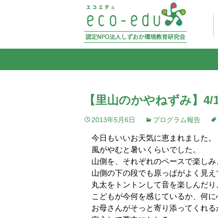
【里山のかやねずみ】4/
2013年5月6日
プログラム報告
今日もいいお天気に恵ま
風がやむと暑いくらい
山側を、それぞれのペ
山側の下の段でも原っぱがよく見え
丸太をトントンして音を楽しんだり
こどもが今何を感じているか、何に
お母さんがそっと寄り添ってくれる