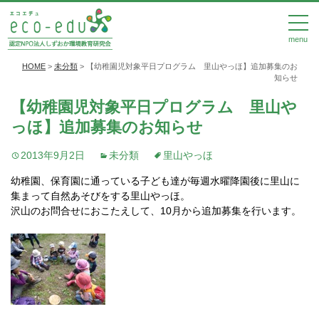
menu
HOME
>
未分類
>
【幼稚園児対象平日プログラム 里山やっほ】追加募集のお
知らせ
【幼稚園児対象平日プログラム 里山や
っほ】追加募集のお知らせ
2013年9月2日
未分類
里山やっほ
幼稚園、保育園に通っている子ども達が毎週水曜降園後に里山に
集まって自然あそびをする里山やっほ。
沢山のお問合せにおこたえして、10月から追加募集を行います。