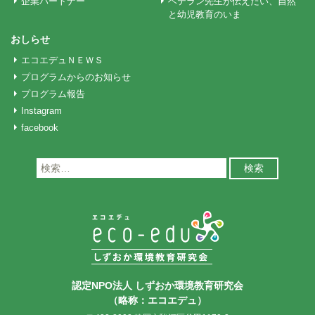
企業パートナー
ベテラン先生が伝えたい、自然
と幼児教育のいま
おしらせ
エコエデュＮＥＷＳ
プログラムからのお知らせ
プログラム報告
Instagram
facebook
検
索:
認定NPO法人 しずおか環境教育研究会
（略称：エコエデュ）