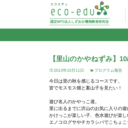
【里山のかやねずみ】10
2013年10月11日
プログラム報告
今日は里の秋を感じるコースです。
皆でモスモス畑と案山子を見たい！
遊び名人のかやっこ達。
里に出るまでに沢山のお気に入りの遊
かけっこが楽しい子、色水遊びが楽し
エノコログサやチカラシバでこちょこ