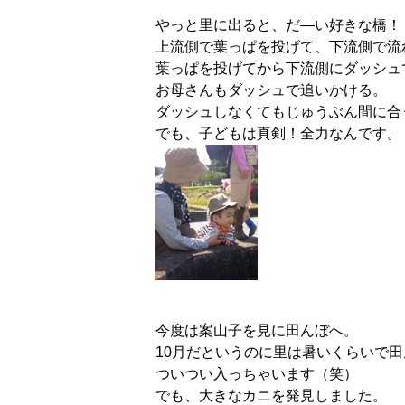
やっと里に出ると、だ―い好きな橋！
上流側で葉っぱを投げて、下流側で流
葉っぱを投げてから下流側にダッシュ
お母さんもダッシュで追いかける。
ダッシュしなくてもじゅうぶん間に合
でも、子どもは真剣！全力なんです。
今度は案山子を見に田んぼへ。
10月だというのに里は暑いくらいで
ついつい入っちゃいます（笑）
でも、大きなカニを発見しました。