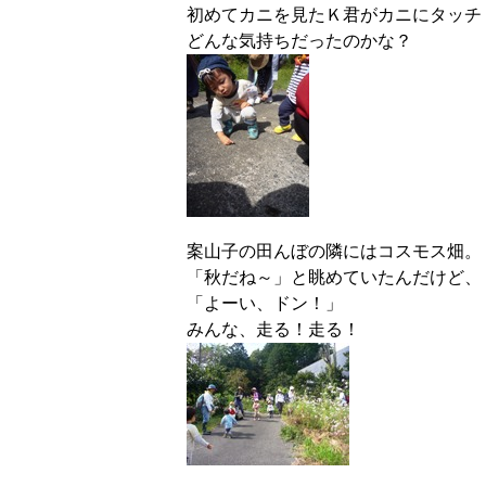
初めてカニを見たＫ君がカニにタッチ
どんな気持ちだったのかな？
案山子の田んぼの隣にはコスモス畑。
「秋だね～」と眺めていたんだけど、
「よーい、ドン！」
みんな、走る！走る！