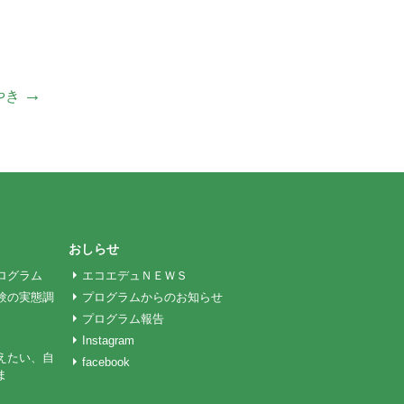
→
やき
おしらせ
ログラム
エコエデュＮＥＷＳ
験の実態調
プログラムからのお知らせ
プログラム報告
Instagram
えたい、自
facebook
ま