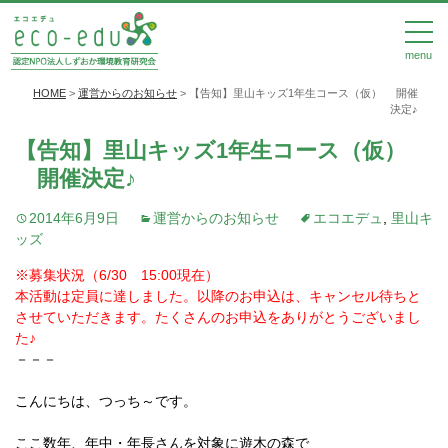
menu
HOME
>
運営からのお知らせ
>
【告知】里山キッズ1年生コース（仮） 開催
決定♪
【告知】里山キッズ1年生コース（仮）
開催決定♪
2014年6月9日
運営からのお知らせ
エコエデュ
,
里山キ
ッズ
※募集状況（6/30 15:00現在）
本活動は定員に達しました。以降のお申込は、キャンセル待ちと
させていただきます。たくさんのお申込をありがとうございまし
た♪
－－－
こんにちは、つっち～です。
ここ数年、年中・年長さんを対象に遊木の森で