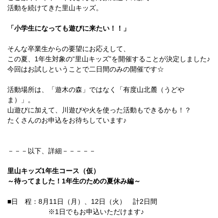
活動を続けてきた里山キッズ。
「小学生になっても遊びに来たい！！」
そんな卒業生からの要望にお応えして、
この夏、1年生対象の“里山キッズ”を開催することが決定しました♪
今回はお試しということで二日間のみの開催です☆
活動場所は、「遊木の森」ではなく「有度山北麓（うどや
ま）」。
山遊びに加えて、川遊びや火を使った活動もできるかも！？
たくさんのお申込をお待ちしています♪
－－－以下、詳細－－－－－
里山キッズ1年生コース（仮）
～待ってました！1年生のための夏休み編～
■日 程：8月11日（月）、12日（火） 計2日間
※1日でもお申込いただけます♪