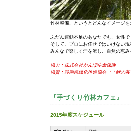
竹林整備、というとどんなイメージを
ふだん運動不足のあなたでも、女性で
そして、プロにお任せではいけない現
みんなで楽しく汗を流し、自然の恵み
協力：株式会社かんぽ生命保険
協賛：静岡県緑化推進協会（「緑の募
『手づくり竹林カフェ』
2015年度スケジュール