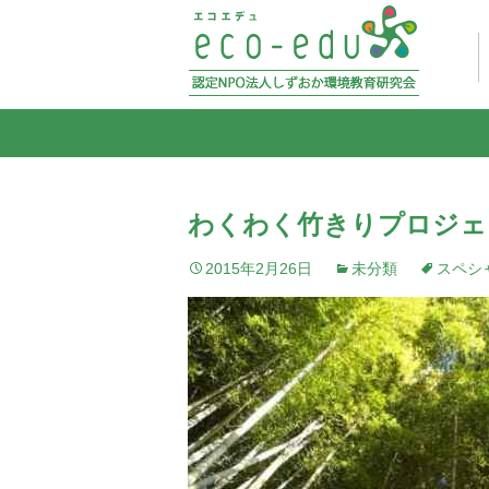
わくわく竹きりプロジェク
2015年2月26日
未分類
スペシ