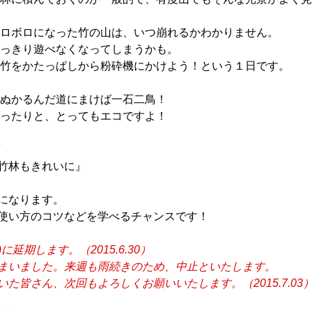
ボロになった竹の山は、いつ崩れるかわかりません。
きり遊べなくなってしまうかも。
をかたっぱしから粉砕機にかけよう！という１日です。
かるんだ道にまけば一石二鳥！
たりと、とってもエコですよ！
頃
竹林もきれいに』
なります。
い方のコツなどを学べるチャンスです！
延期します。（2015.6.30）
まいました。来週も雨続きのため、中止といたします。
ん、次回もよろしくお願いいたします。（2015.7.03