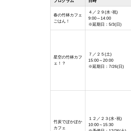
プログラム
日時
４／２９(水･祝)
春の竹林カフェ
9:00～14:00
ごはん！
※延期日：5/3(日)
７／２５(土)
星空の竹林カフ
15:00～20:00
ェ！？
※延期日：7/26(日)
１２／２３(水･祝)
竹炭でぽかぽか
10:00～15:30
カフェ
※予備日：12/26(土)