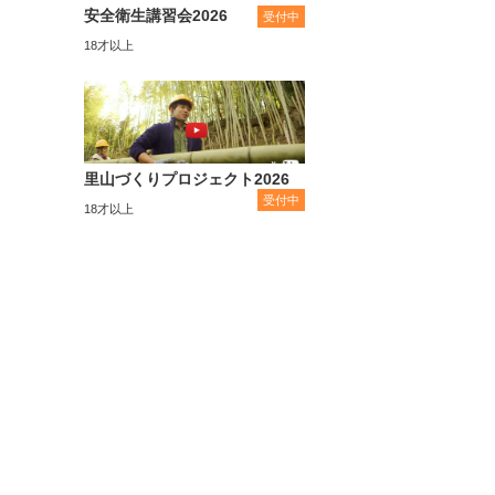
安全衛生講習会2026
受付中
18才以上
里山づくりプロジェクト2026
受付中
18才以上