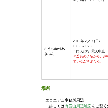
2016年２／７(日)
10:00～15:00
おうちde竹林
※雨天決行･荒天中止
きぶん！
※当初の予定から、開
ていただきました。
場所
エコエデュ事務所周辺
（詳しくは
有度山周辺地図
をご覧く