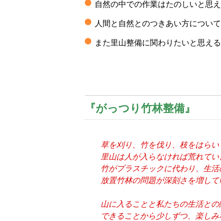
自然の中での作業はたのしいと思え
人間と自然とのつきあい方について
また里山整備に関わりたいと思える
『がっつり竹林整備』
草を刈り、竹を伐り、枝をはらい･
里山は人が入らなければ荒れてい
竹がプラスチックに代わり、生活の
放置竹林の問題が深刻さを増して
山に入ることと私たちの生活との
できることから少しずつ、楽しみな