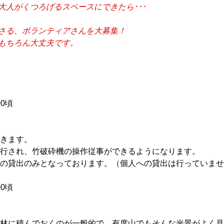
がくつろげるスペースにできたら･･･
る、ボランティアさんを大募集！
もちろん大丈夫です。
00頃
きます。
され、竹破砕機の操作従事ができるようになります。
出のみとなっております。（個人への貸出は行っていませ
00頃
積んでおくのが一般的で、有度山でもそんな光景がよく見