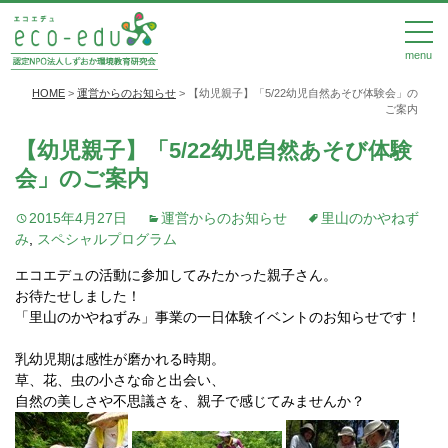
menu
HOME
>
運営からのお知らせ
>
【幼児親子】「5/22幼児自然あそび体験会」の
ご案内
【幼児親子】「5/22幼児自然あそび体験
会」のご案内
2015年4月27日
運営からのお知らせ
里山のかやねず
み
,
スペシャルプログラム
エコエデュの活動に参加してみたかった親子さん。
お待たせしました！
「里山のかやねずみ」事業の一日体験イベントのお知らせです！
乳幼児期は感性が磨かれる時期。
草、花、虫の小さな命と出会い、
自然の美しさや不思議さを、親子で感じてみませんか？