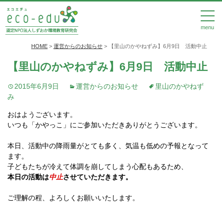
menu
HOME
>
運営からのお知らせ
>
【里山のかやねずみ】6月9日 活動中止
【里山のかやねずみ】6月9日 活動中止
2015年6月9日
運営からのお知らせ
里山のかやねず
み
おはようございます。
いつも「かやっこ」にご参加いただきありがとうございます。
本日、活動中の降雨量がとても多く、気温も低めの予報となって
ます。
子どもたちが冷えて体調を崩してしまう心配もあるため、
本日の活動は
中止
させていただきます。
ご理解の程、よろしくお願いいたします。