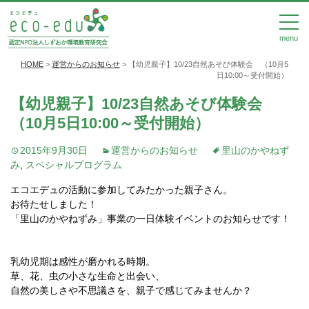
menu
HOME
>
運営からのお知らせ
>
【幼児親子】10/23自然あそび体験会 （10月5
日10:00～受付開始）
【幼児親子】10/23自然あそび体験会
（10月5日10:00～受付開始）
2015年9月30日
運営からのお知らせ
里山のかやねず
み
,
スペシャルプログラム
エコエデュの活動に参加してみたかった親子さん。
お待たせしました！
「里山のかやねずみ」事業の一日体験イベントのお知らせです！
乳幼児期は感性が磨かれる時期。
草、花、虫の小さな生命と出会い、
自然の美しさや不思議さを、親子で感じてみませんか？