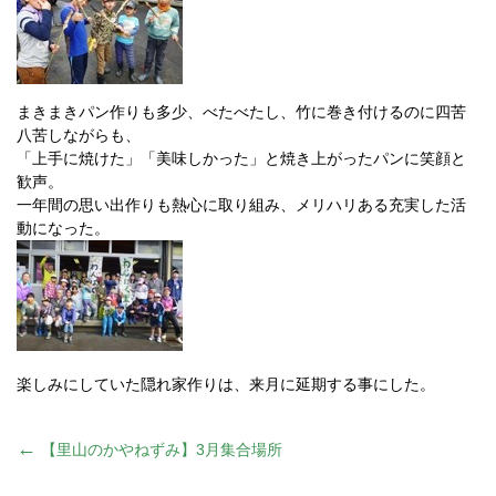
まきまきパン作りも多少、べたべたし、竹に巻き付けるのに四苦
八苦しながらも、
「上手に焼けた」「美味しかった」と焼き上がったパンに笑顔と
歓声。
一年間の思い出作りも熱心に取り組み、メリハリある充実した活
動になった。
楽しみにしていた隠れ家作りは、来月に延期する事にした。
投
←
【里山のかやねずみ】3月集合場所