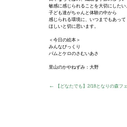
敏感に感じられることを大切にしたい
子ども達がちゃんと体験の中から
感じられる環境に、いつまでもあって
ほしいと切に思います。
＜今日の絵本＞
みんなびっくり
バムとケロのさむいあさ
里山のかやねずみ：大野
投
←
【どなたでも】2/18となりの森フェ
稿
ナ