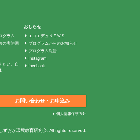
おしらせ
ログラム
エコエデュＮＥＷＳ
験の実態調
プログラムからのお知らせ
プログラム報告
Instagram
えたい、自
facebook
ま
お問い合わせ・お申込み
個人情報保護方針
人しずおか環境教育研究会
. All rights reserved.