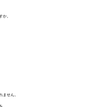
すか。
れません。
を