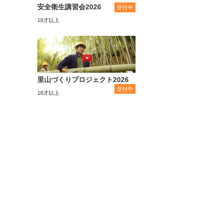
安全衛生講習会2026
受付中
18才以上
里山づくりプロジェクト2026
受付中
18才以上