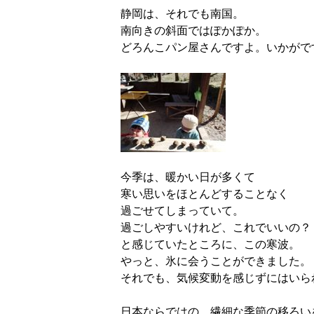
静岡は、それでも南国。
南向きの斜面ではぽかぽか。
どろんこパン屋さんですよ。いかがで
今季は、暖かい日が多くて
寒い思いをほとんどすることなく
過ごせてしまっていて。
過ごしやすいけれど、これでいいの？
と感じていたところに、この寒波。
やっと、氷に会うことができました。
それでも、気候変動を感じずにはいら
日本ならではの、繊細な季節の移ろい