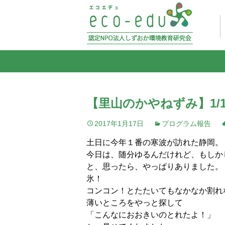
【里山のかやねずみ】1/1
2017年1月17日
プログラム報告
土日に今年１番の寒波が訪れた静岡。
今日は、随分ゆるんだけれど、もしか
と、思ったら、やっぱりありました。
氷！
コンコン！とたたいてもなかなか割れ
薄いところをやっと探して
「こんなにおおきいのとれたよ！」