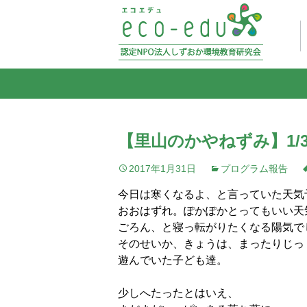
【里山のかやねずみ】1/3
2017年1月31日
プログラム報告
今日は寒くなるよ、と言っていた天気
おおはずれ。ぽかぽかとってもいい天
ごろん、と寝っ転がりたくなる陽気で
そのせいか、きょうは、まったりじっ
遊んでいた子ども達。
少しへたったとはいえ、