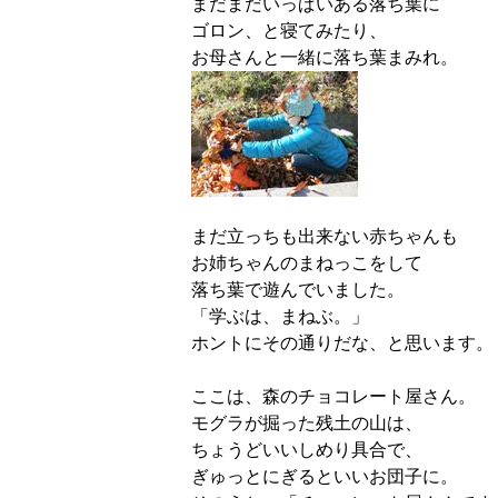
まだまだいっぱいある落ち葉に
ゴロン、と寝てみたり、
お母さんと一緒に落ち葉まみれ。
まだ立っちも出来ない赤ちゃんも
お姉ちゃんのまねっこをして
落ち葉で遊んでいました。
「学ぶは、まねぶ。」
ホントにその通りだな、と思います。
ここは、森のチョコレート屋さん。
モグラが掘った残土の山は、
ちょうどいいしめり具合で、
ぎゅっとにぎるといいお団子に。