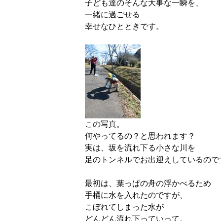
子ども達のそんな大事な一瞬を、
一緒に過ごせる
幸せなひとときです。
この写真。
何やってるの？と思われます？
実は、坂を流れ下る小さな川を
足のトンネルでお出迎えしているので
最初は、葉っぱの舟の浮かべるため
手桶に水を入れたのですが、
こぼれてしまった水が
どんどん流れ下っていって。