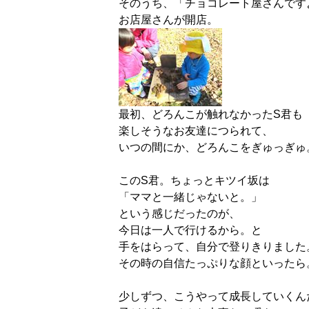
そのうち、「チョコレート屋さんです
お店屋さんが開店。
最初、どろんこが触れなかったS君も
楽しそうなお友達につられて、
いつの間にか、どろんこをぎゅっぎゅ
このS君。ちょっとキツイ坂は
「ママと一緒じゃないと。」
という感じだったのが、
今日は一人で行けるから。と
手をはらって、自分で登りきりました
その時の自信たっぷりな顔といったら
少しずつ、こうやって成長していくん