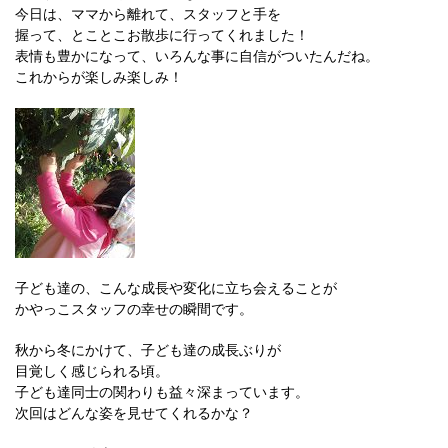
今日は、ママから離れて、スタッフと手を
握って、とことこお散歩に行ってくれました！
表情も豊かになって、いろんな事に自信がついたんだね。
これからが楽しみ楽しみ！
子ども達の、こんな成長や変化に立ち会えることが
かやっこスタッフの幸せの瞬間です。
秋から冬にかけて、子ども達の成長ぶりが
目覚しく感じられる頃。
子ども達同士の関わりも益々深まっています。
次回はどんな姿を見せてくれるかな？