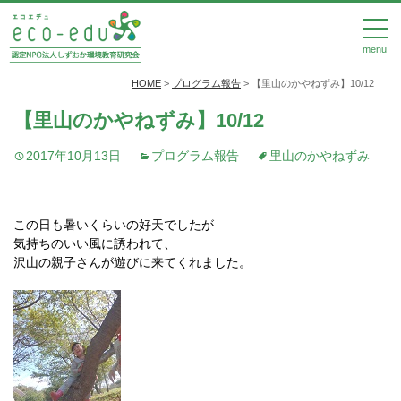
menu
HOME
>
プログラム報告
>
【里山のかやねずみ】10/12
【里山のかやねずみ】10/12
2017年10月13日
プログラム報告
里山のかやねずみ
この日も暑いくらいの好天でしたが
気持ちのいい風に誘われて、
沢山の親子さんが遊びに来てくれました。