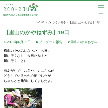
menu
HOME
>
プログラム報告
>
【里山のかやねずみ】19日
【里山のかやねずみ】19日
2018年6月22日
プログラム報告
里山のかやねずみ
梅雨の中休みになったこの日。
川に行くなら、今日だね！と
川に行くことに。
雨あがりで、お魚や、カニさんが
どうしているのか心配でしたが、
ちゃんとと元気にしてましたよ。