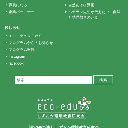
ン
職員になる
自然あそび動画
企業パートナー
ベテラン先生が伝えたい、自然
と幼児教育のいま
おしらせ
エコエデュＮＥＷＳ
プログラムからのお知らせ
プログラム報告
Instagram
facebook
検
索:
認定NPO法人 しずおか環境教育研究会