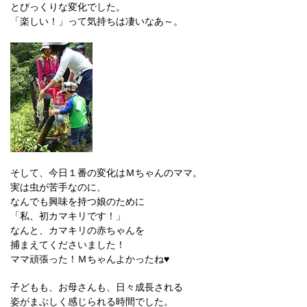
とびっくりな変化でした。
「楽しい！」って気持ちは凄いなあ～。
そして、今日１番の変化はＭちゃんのママ。
実は虫が苦手なのに、
なんでも興味を持つ娘のために
「私、初カマキリです！」
なんと、カマキリの赤ちゃんを
捕まえてくださいました！
ママ頑張った！Ｍちゃんよかったね♥
子どもも、お母さんも、日々成長される
姿がまぶしく感じられる時間でした。