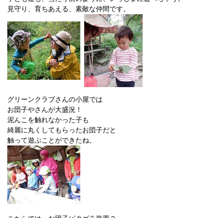
見守り、育ちあえる、素敵な仲間です。
グリーンクラブさんの小屋では
お団子やさんが大盛況！
泥んこを触れなかった子も
綺麗に丸くしてもらったお団子だと
触って遊ぶことができたね。