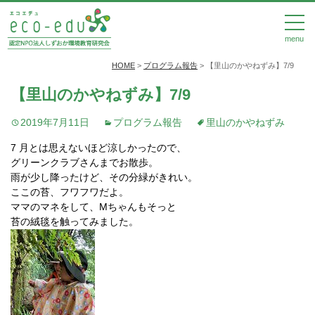
menu
HOME
>
プログラム報告
>
【里山のかやねずみ】7/9
【里山のかやねずみ】7/9
2019年7月11日
プログラム報告
里山のかやねずみ
7 月とは思えないほど涼しかったので、
グリーンクラブさんまでお散歩。
雨が少し降ったけど、その分緑がきれい。
ここの苔、フワフワだよ。
ママのマネをして、Mちゃんもそっと
苔の絨毯を触ってみました。