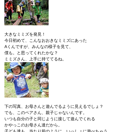
大きなミミズを発見！
今日初めて、こんなおおきなミミズにあった
Aくんですが、みんなの様子を見て、
僕も。と思ってくれたかな？
ミミズさん、上手に持ててるね。
下の写真、お母さんと遊んでるように見えるでしょ？
でも、このペアさん、親子じゃないんです。
いつも自分の子と同じように接して遊んでくれる
かやっこのお母さん達だから。
子ども達も、当たり前のように、いっしょに遊べちゃう。