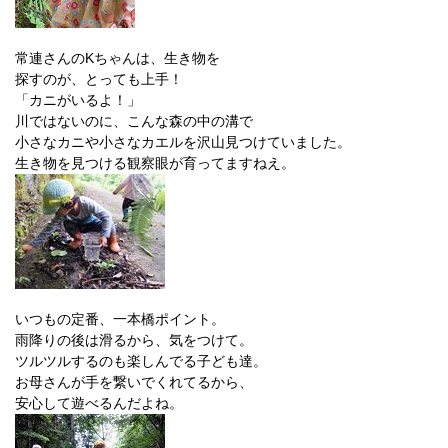
常連さんのKちゃんは、生き物を
探すのが、とっても上手！
「カニがいるよ！」
川ではないのに、こんな森の中の溝で
小さなカニや小さなカエルを沢山見つけていました。
生き物を見つける観察眼が育ってますねえ。
いつもの定番、一本橋ポイント。
雨降りの後は滑るから、気をつけて。
ツルツルするのも楽しんでる子ども達。
お母さんが手を繋いでくれてるから、
安心して遊べるんだよね。