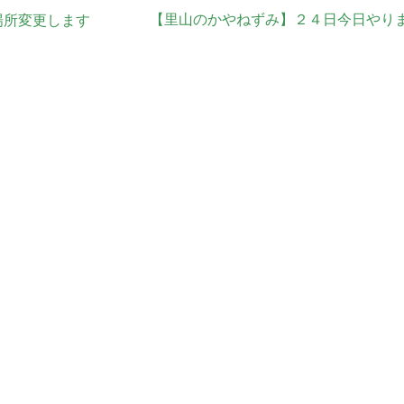
【里山のかやねずみ】２４日今日やり
場所変更します