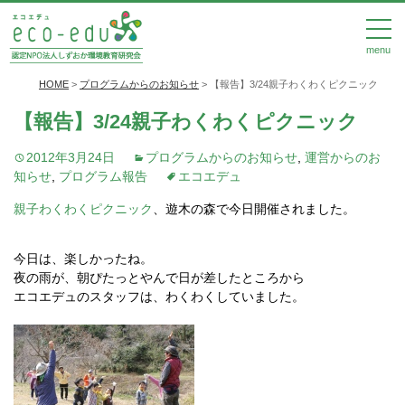
menu
HOME
>
プログラムからのお知らせ
>
【報告】3/24親子わくわくピクニック
【報告】3/24親子わくわくピクニック
2012年3月24日
プログラムからのお知らせ
,
運営からのお
知らせ
,
プログラム報告
エコエデュ
親子わくわくピクニック
、遊木の森で今日開催されました。
今日は、楽しかったね。
夜の雨が、朝ぴたっとやんで日が差したところから
エコエデュのスタッフは、わくわくしていました。