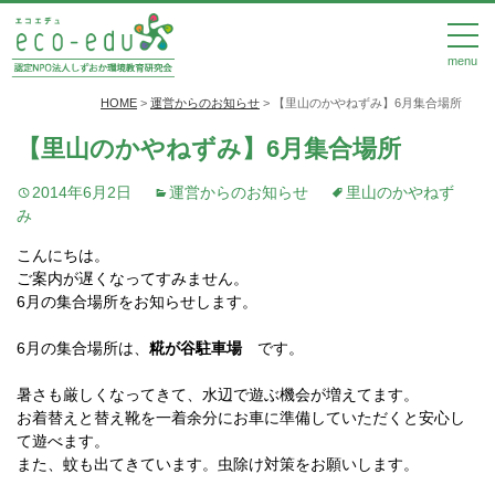
menu
HOME
>
運営からのお知らせ
>
【里山のかやねずみ】6月集合場所
【里山のかやねずみ】6月集合場所
2014年6月2日
運営からのお知らせ
里山のかやねず
み
こんにちは。
ご案内が遅くなってすみません。
6月の集合場所をお知らせします。
6月の集合場所は、
糀が谷駐車場
です。
暑さも厳しくなってきて、水辺で遊ぶ機会が増えてます。
お着替えと替え靴を一着余分にお車に準備していただくと安心し
て遊べます。
また、蚊も出てきています。虫除け対策をお願いします。