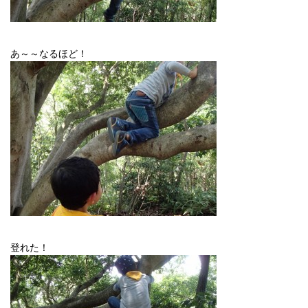
あ～～なるほど！
登れた！