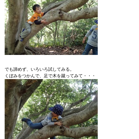
でも諦めず、いろいろ試してみる。
くぼみをつかんで、足で木を蹴ってみて・・・