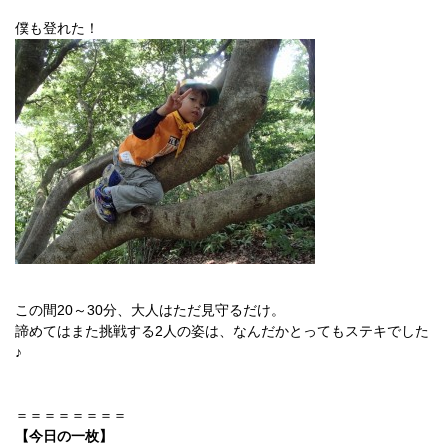
僕も登れた！
この間20～30分、大人はただ見守るだけ。
諦めてはまた挑戦する2人の姿は、なんだかとってもステキでした
♪
＝＝＝＝＝＝＝＝
【今日の一枚】