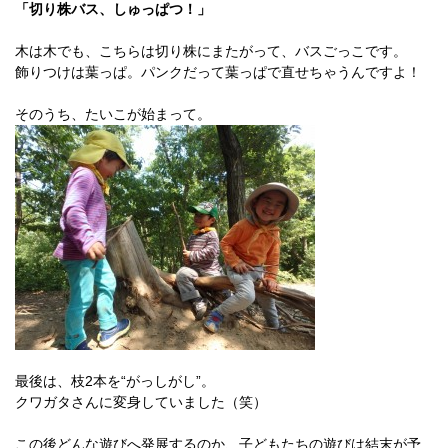
「切り株バス、しゅっぱつ！」
木は木でも、こちらは切り株にまたがって、バスごっこです。
飾りつけは葉っぱ。パンクだって葉っぱで直せちゃうんですよ！
そのうち、たいこが始まって。
最後は、枝2本を“がっしがし”。
クワガタさんに変身していました（笑）
この後どんな遊びへ発展するのか、子どもたちの遊びは結末が予