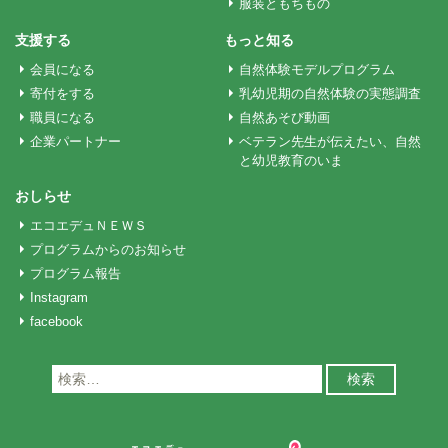
服装ともちもの
ョ
支援する
もっと知る
会員になる
自然体験モデルプログラム
ン
寄付をする
乳幼児期の自然体験の実態調査
職員になる
自然あそび動画
企業パートナー
ベテラン先生が伝えたい、自然
と幼児教育のいま
おしらせ
エコエデュＮＥＷＳ
プログラムからのお知らせ
プログラム報告
Instagram
facebook
検
索: