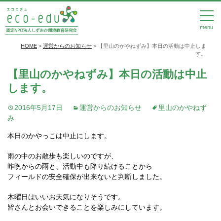
menu
HOME
>
運営からのお知らせ
>
【里山のかやねずみ】本日の活動は中止しま
す。
【里山のかやねずみ】本日の活動は中止
します。
2016年5月17日
運営からのお知らせ
里山のかやねず
み
本日のかやっこは中止にします。
雨の中のお散歩も楽しいのですが、
昨晩からの雨と、活動中も降り続けることから
フィールドの安全確保が出来ないと判断しました。
木曜日はいいお天気になりそうです。
皆さんとお会いできることを楽しみにしています。