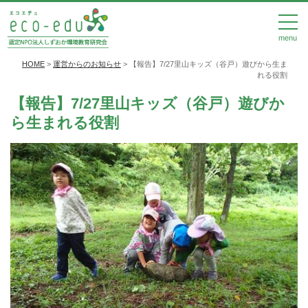
menu
HOME
>
運営からのお知らせ
>
【報告】7/27里山キッズ（谷戸）遊びから生ま
れる役割
【報告】7/27里山キッズ（谷戸）遊びか
ら生まれる役割