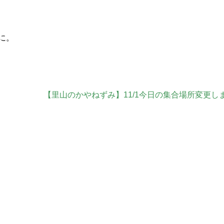
に。
【里山のかやねずみ】11/1今日の集合場所変更し