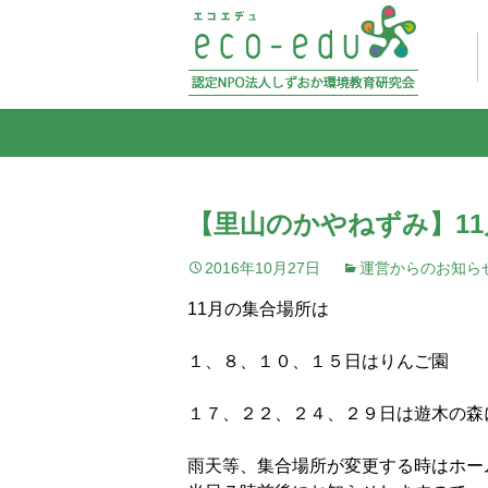
【里山のかやねずみ】1
2016年10月27日
運営からのお知ら
11月の集合場所は
１、８、１０、１５日はりんご園
１７、２２、２４、２９日は遊木の森
雨天等、集合場所が変更する時はホー