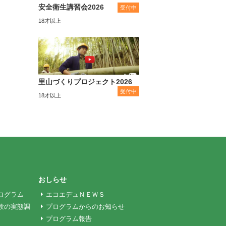
安全衛生講習会2026
受付中
18才以上
里山づくりプロジェクト2026
受付中
18才以上
おしらせ
ログラム
エコエデュＮＥＷＳ
験の実態調
プログラムからのお知らせ
プログラム報告