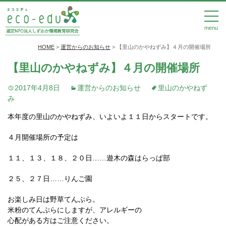
menu
HOME
>
運営からのお知らせ
>
【里山のかやねずみ】４月の開催場所
【里山のかやねずみ】４月の開催場所
2017年4月8日
運営からのお知らせ
里山のかやねず
み
本年度の里山のかやねずみ、いよいよ１１日からスタートです。
４月開催場所の予定は
１１、１３、１８、２０日……遊木の森はらっぱ部
２５、２７日……りんご園
お楽しみ日は野草てんぷら。
米粉のてんぷらにしますが、アレルギーの
心配がある方はご注意ください。