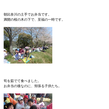
朝比奈川の土手でお弁当です。
満開の桜の木の下で、至福の一時です。
筍を茹でて食べました。
お弁当の後なのに、頬張る子供たち。