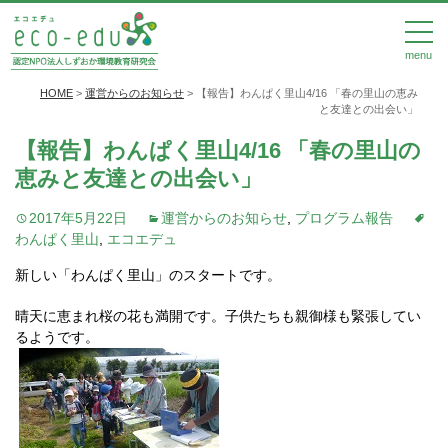
menu
HOME
>
運営からのお知らせ
>
【報告】わんぱく里山4/16 「春の里山の恵み
と友達との出会い」
【報告】わんぱく里山4/16 「春の里山の
恵みと友達との出会い」
2017年5月22日
運営からのお知らせ
,
プログラム報告
わんぱく里山
,
エコエデュ
新しい「わんぱく里山」のスタートです。
晴天に恵まれ桜の花も満開です。子供たちも親御様も緊張してい
るようです。