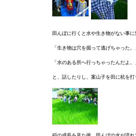
田んぼに行くと水や生き物がない事に
「生き物は穴を掘って逃げちゃった。
「水のある所へ行っちゃったんだよ。
と、話したりし、案山子を田に杭を打
稲の成長を見た後、田んぼの水が流れ