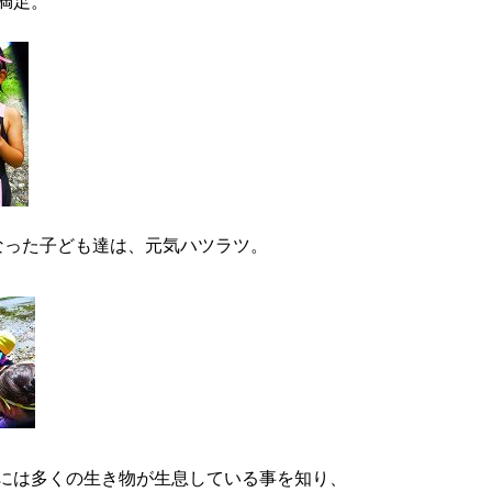
満足。
なった子ども達は、元気ハツラツ。
には多くの生き物が生息している事を知り、