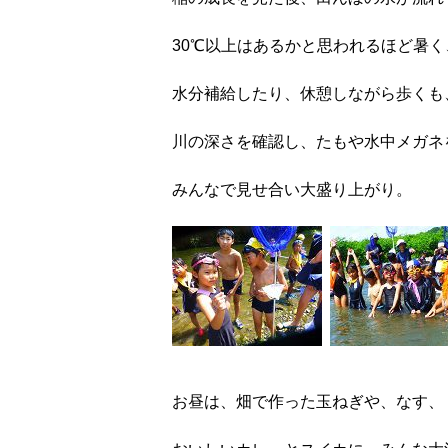
30℃以上はあるかと思われるほど暑く
水分補給したり、休憩しながら歩くも
川の深さを確認し、たもや水中メガネ
みんなで見せ合い大盛り上がり。
お昼は、畑で作った玉ねぎや、なす、