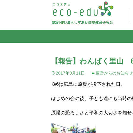
【報告】わんぱく里山 8
2017年9月11日
運営からのお知らせ
8/6は広島に原爆が投下された日。
はじめの会の後、子ども達にも当時の
原爆の恐ろしさと平和の大切さを知せ