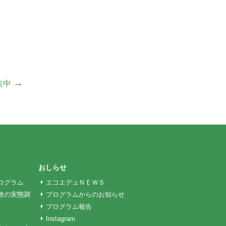
→
集中
おしらせ
ログラム
エコエデュＮＥＷＳ
験の実態調
プログラムからのお知らせ
プログラム報告
Instagram