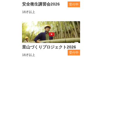
安全衛生講習会2026
受付中
18才以上
里山づくりプロジェクト2026
受付中
18才以上