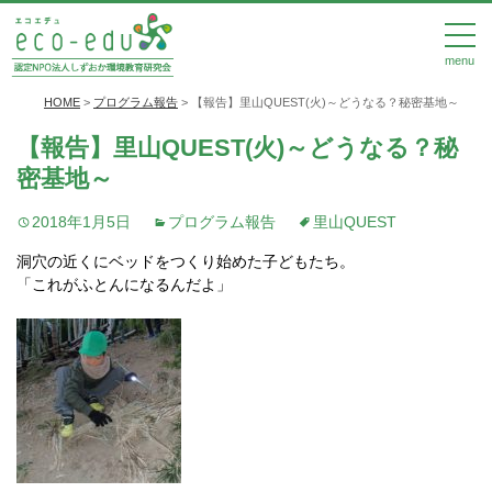
menu
HOME
>
プログラム報告
>
【報告】里山QUEST(火)～どうなる？秘密基地～
【報告】里山QUEST(火)～どうなる？秘
密基地～
2018年1月5日
プログラム報告
里山QUEST
洞穴の近くにベッドをつくり始めた子どもたち。
「これがふとんになるんだよ」