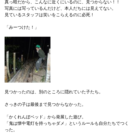
真っ暗だから、こんなに近くにいるのに、見つからない！！
写真には写っているんだけど、本人だちには見えてない。
見ているスタッフは笑いをこらえるのに必死！
「みーつけた！」
見つかったのは、別のところに隠れていた子たち。
さっきの子は最後まで見つからなかった。
「かくれんぼベッド」から発展した遊び。
「鬼は懐中電灯を持っちゃダメ」というルールも自分たちでつく
った。