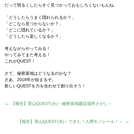
だって明るくしたらすぐ見つかっておもしろくないもんね。
「どうしたらうまく隠れられるか？」
「どこなら見つからないか？」
「どこに隠れているか？」
「どうしたら楽しくなるか？」
考えながらやってみる！
やってみてまた考える！
これがQUEST！
さて、秘密基地はどうなるのかな？
さあ、2018年が始まるぞ。
新しいQUESTを力を合わせて創り出そう！
投
←
【報告】里山QUEST(火)～秘密基地建設場所さがし～
稿
→
【報告】里山QUEST(水)～できた！人間モノレール！～