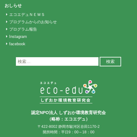
おしらせ
エコエデュＮＥＷＳ
プログラムからのお知らせ
プログラム報告
Instagram
facebook
検
索:
認定NPO法人 しずおか環境教育研究会
（略称：エコエデュ）
〒422-8002 静岡市駿河区谷田1170-2
開所時間：平日9：00～18：00