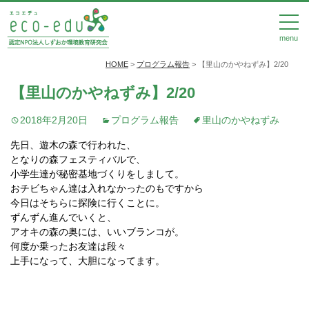
menu
HOME
>
プログラム報告
>
【里山のかやねずみ】2/20
【里山のかやねずみ】2/20
2018年2月20日
プログラム報告
里山のかやねずみ
先日、遊木の森で行われた、
となりの森フェスティバルで、
小学生達が秘密基地づくりをしまして。
おチビちゃん達は入れなかったのもですから
今日はそちらに探険に行くことに。
ずんずん進んでいくと、
アオキの森の奥には、いいブランコが。
何度か乗ったお友達は段々
上手になって、大胆になってます。