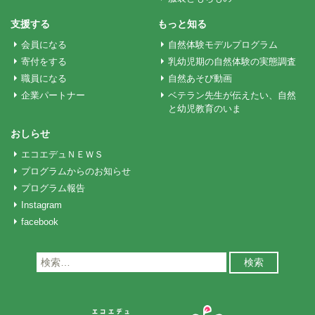
ョ
支援する
もっと知る
会員になる
自然体験モデルプログラム
ン
寄付をする
乳幼児期の自然体験の実態調査
職員になる
自然あそび動画
企業パートナー
ベテラン先生が伝えたい、自然
と幼児教育のいま
おしらせ
エコエデュＮＥＷＳ
プログラムからのお知らせ
プログラム報告
Instagram
facebook
検
索: