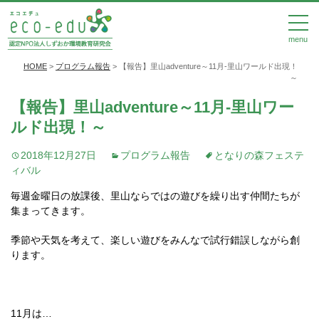
menu
HOME
>
プログラム報告
>
【報告】里山adventure～11月‐里山ワールド出現！
～
【報告】里山adventure～11月‐里山ワー
ルド出現！～
2018年12月27日
プログラム報告
となりの森フェステ
ィバル
毎週金曜日の放課後、里山ならではの遊びを繰り出す仲間たちが
集まってきます。
季節や天気を考えて、楽しい遊びをみんなで試行錯誤しながら創
ります。
11月は…