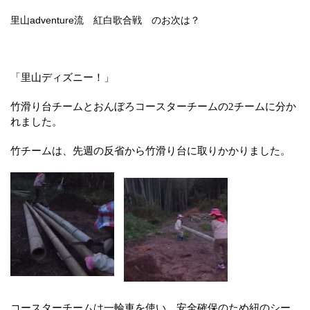
里山adventure流 紅白歌合戦 のお次は？
「里山ディズニー！」
竹滑り台チームとおんぼろコースターチームの
2
チームに分か
れました。
竹チームは、先週の反省から竹滑り台に取りかかりました。
コースターチームは一輪車を使い、安全確保のため紐のシー