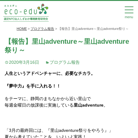
menu
HOME
>
プログラム報告
>
【報告】里山adventure～里山adventure祭り～
【報告】里山adventure～里山adventure
祭り～
2020年3月16日
プログラム報告
人生というアドベンチャーに、必要なチカラ。
『夢中力』を手に入れる！！
をテーマに、静岡のまちなかから近い里山で
毎週金曜日の放課後に実施している
里山adventure
。
「3月の最終回には、『里山adventure祭りをやろう』」
夏から考えていたことを、いよいよ実践！