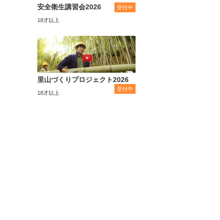
安全衛生講習会2026
受付中
18才以上
里山づくりプロジェクト2026
受付中
18才以上