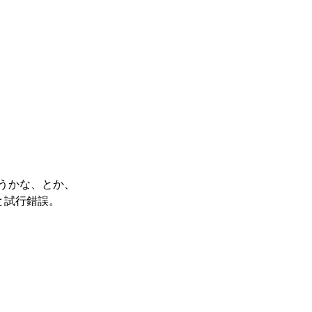
うかな、とか、
と試行錯誤。