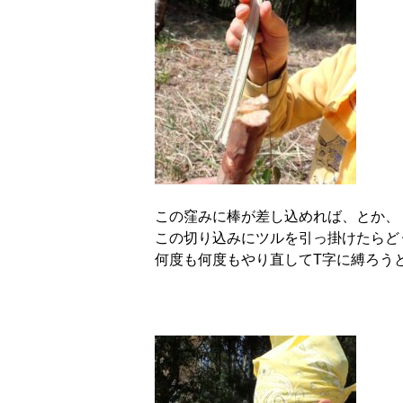
この窪みに棒が差し込めれば、とか、
この切り込みにツルを引っ掛けたらど
何度も何度もやり直してT字に縛ろう