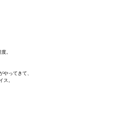
程度。
がやってきて、
イス。