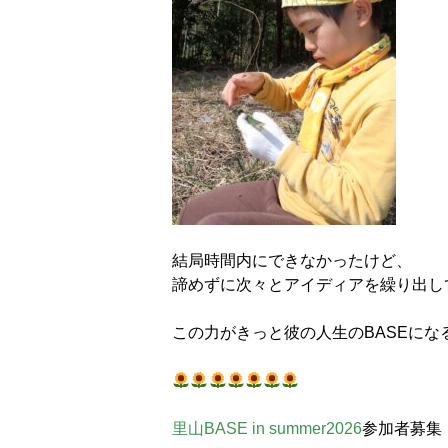
結局時間内にできなかったけど、
諦めずに次々とアイディアを繰り出し
この力がきっと彼の人生のBASEにな
里山BASE in summer2026
参加者募集