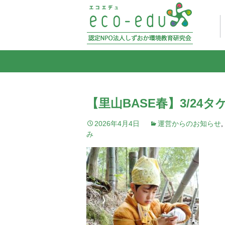
【里山BASE春】3/24
2026年4月4日
運営からのお知らせ
,
み