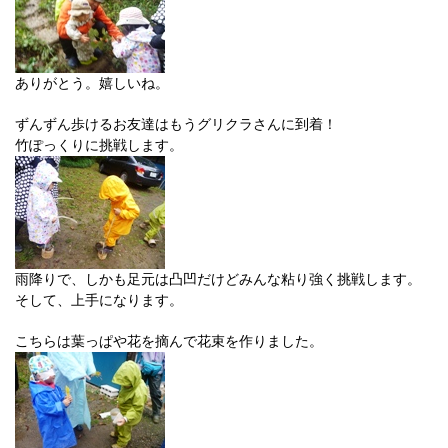
ありがとう。嬉しいね。
ずんずん歩けるお友達はもうグリクラさんに到着！
竹ぽっくりに挑戦します。
雨降りで、しかも足元は凸凹だけどみんな粘り強く挑戦します。
そして、上手になります。
こちらは葉っぱや花を摘んで花束を作りました。