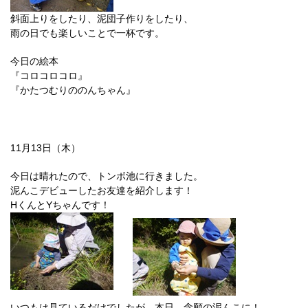
斜面上りをしたり、泥団子作りをしたり、
雨の日でも楽しいことで一杯です。
今日の絵本
『コロコロコロ』
『かたつむりののんちゃん』
11月13日（木）
今日は晴れたので、トンボ池に行きました。
泥んこデビューしたお友達を紹介します！
HくんとYちゃんです！
いつもは見ているだけでしたが、本日、念願の泥んこに！