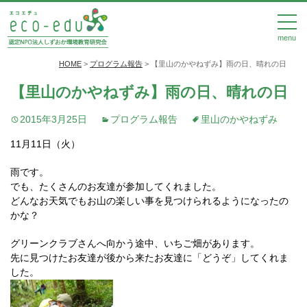
menu
HOME
>
プログラム報告
>
【里山のかやねずみ】雨の日、晴れの日
【里山のかやねずみ】雨の日、晴れの日
2015年3月25日
プログラム報告
里山のかやねずみ
11月11日（火）
雨です。
でも、たくさんのお友達が参加してくれました。
どんなお天気でもお山の楽しい事を見つけられるようになったの
かな？
グリーンクラブさんへ向かう途中、いちご畑があります。
先に見つけたお友達が後から来たお友達に「どうぞ」してくれま
した。