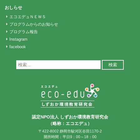
おしらせ
エコエデュＮＥＷＳ
プログラムからのお知らせ
プログラム報告
Instagram
facebook
検
索:
認定NPO法人 しずおか環境教育研究会
（略称：エコエデュ）
〒422-8002 静岡市駿河区谷田1170-2
開所時間：平日9：00～18：00