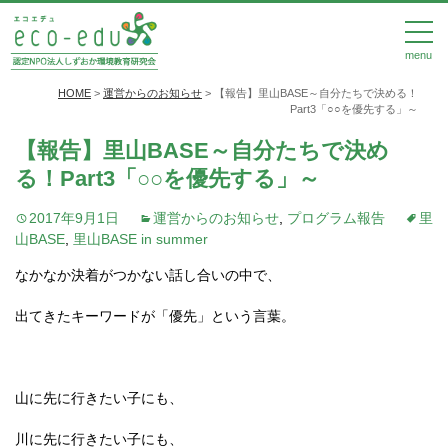
menu
HOME
>
運営からのお知らせ
>
【報告】里山BASE～自分たちで決める！
Part3「○○を優先する」～
【報告】里山BASE～自分たちで決め
る！Part3「○○を優先する」～
2017年9月1日
運営からのお知らせ
,
プログラム報告
里
山BASE
,
里山BASE in summer
なかなか決着がつかない話し合いの中で、
出てきたキーワードが「優先」という言葉。
山に先に行きたい子にも、
川に先に行きたい子にも、