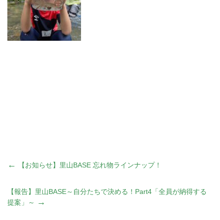
投
←
【お知らせ】里山BASE 忘れ物ラインナップ！
稿
【報告】里山BASE～自分たちで決める！Part4「全員が納得する
→
提案」～